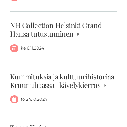
NH Collection Helsinki Grand
Hansa tutustuminen
ke 6.11.2024
Kummituksia ja kulttuurihistoriaa
Kruunuhaassa -kävelykierros
to 24.10.2024