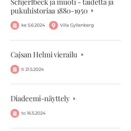
Schjerfbeck ja muoti - taidetta ja
pukuhistoriaa 1880-1950
ke 5.6.2024
Villa Gyllenberg
Cajsan Helmi vierailu
ti 21.5.2024
Diadeemi-näyttely
to 16.5.2024