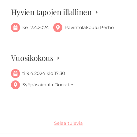
Hyvien tapojen illallinen
ke 17.4.2024
Ravintolakoulu Perho
Vuosikokous
ti 9.4.2024
klo 17:30
Syöpäsairaala Docrates
Selaa tulevia