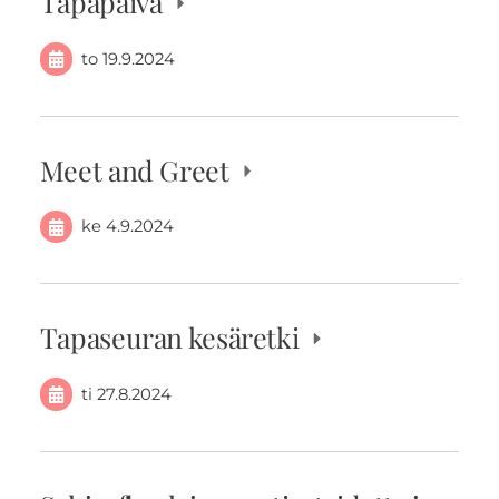
Tapapäivä
to 19.9.2024
Meet and Greet
ke 4.9.2024
Tapaseuran kesäretki
ti 27.8.2024