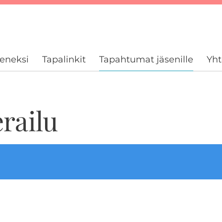
seneksi
Tapalinkit
Tapahtumat jäsenille
Yht
railu