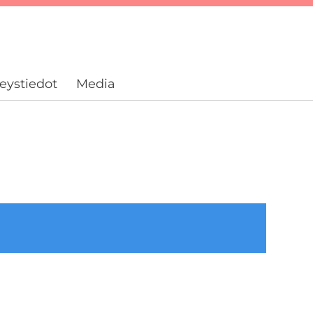
eystiedot
Media