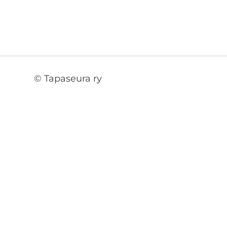
©
Tapaseura ry