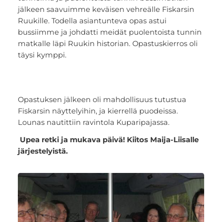
jälkeen saavuimme keväisen vehreälle Fiskarsin
Ruukille. Todella asiantunteva opas astui
bussiimme ja johdatti meidät puolentoista tunnin
matkalle läpi Ruukin historian. Opastuskierros oli
täysi kymppi.
Opastuksen jälkeen oli mahdollisuus tutustua
Fiskarsin näyttelyihin, ja kierrellä puodeissa.
Lounas nautittiin ravintola Kuparipajassa.
Upea retki ja mukava päivä! Kiitos Maija-Liisalle
järjestelyistä.